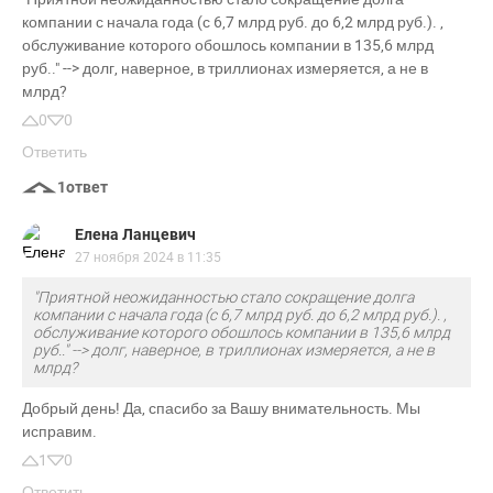
компании с начала года (с 6,7 млрд руб. до 6,2 млрд руб.). ,
обслуживание которого обошлось компании в 135,6 млрд
руб.." --> долг, наверное, в триллионах измеряется, а не в
млрд?
0
0
Ответить
1
ответ
Елена Ланцевич
27 ноября 2024 в 11:35
"Приятной неожиданностью стало сокращение долга
компании с начала года (с 6,7 млрд руб. до 6,2 млрд руб.). ,
обслуживание которого обошлось компании в 135,6 млрд
руб.." --> долг, наверное, в триллионах измеряется, а не в
млрд?
Добрый день! Да, спасибо за Вашу внимательность. Мы
исправим.
1
0
Ответить