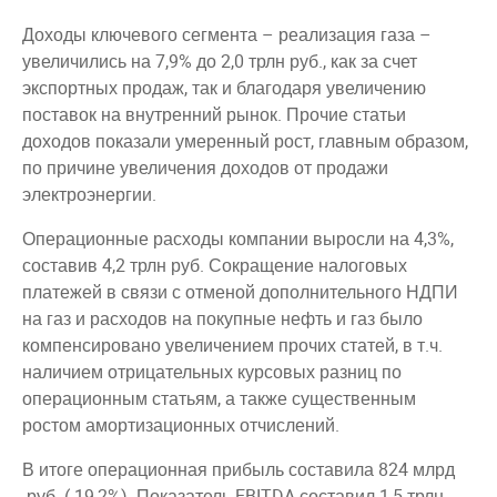
Доходы ключевого сегмента – реализация газа –
увеличились на 7,9% до 2,0 трлн руб., как за счет
экспортных продаж, так и благодаря увеличению
поставок на внутренний рынок. Прочие статьи
доходов показали умеренный рост, главным образом,
по причине увеличения доходов от продажи
электроэнергии.
Операционные расходы компании выросли на 4,3%,
составив 4,2 трлн руб. Сокращение налоговых
платежей в связи с отменой дополнительного НДПИ
на газ и расходов на покупные нефть и газ было
компенсировано увеличением прочих статей, в т.ч.
наличием отрицательных курсовых разниц по
операционным статьям, а также существенным
ростом амортизационных отчислений.
В итоге операционная прибыль составила 824 млрд
руб. (-19,2%). Показатель EBITDA составил 1,5 трлн