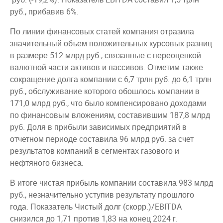
руб., прибавив 6%.
По линии финансовых статей компания отразила
значительный объем положительных курсовых разниц
в размере 512 млрд руб., связанные с переоценкой
валютной части активов и пассивов. Отметим также
сокращение долга компании с 6,7 трлн руб. до 6,1 трлн
руб., обслуживание которого обошлось компании в
171,0 млрд руб., что было компенсировано доходами
по финансовым вложениям, составившим 187,8 млрд
руб. Доля в прибыли зависимых предприятий в
отчетном периоде составила 96 млрд руб. за счет
результатов компаний в сегментах газового и
нефтяного бизнеса.
В итоге чистая прибыль компании составила 983 млрд
руб., незначительно уступив результату прошлого
года. Показатель Чистый долг (скорр.)/EBITDA
снизился до 1,71 против 1,83 на конец 2024 г.