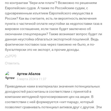
по контрактам "бери или плати"? Возможно по решениям
Европейских судов. А также по Российским судам, с
одновременным изъятием Европейского имущества в
России? Как вы считаете, есть ли вероятность включения
пункта о частичной оплате неустойки за недопоставки газа в
мировое соглашение, если такое будет заключено об
окончании спецоперации? Также возникает вопрос будет ли
данная неустойка облагаться экспортной пошлиной. Ведь
фактически поставок газа через таможню не было, и по-
бухгалтерски это не экспорт, а прочие доходы.
0
0
Ответить
Артем Абалов
5 марта 2024 в 11:37
Приводимые нами в материалах значения потенциальных
доходностей рассчитаны в соответствии с принятой в
компании методикой прогнозирования цен на акции. В
соответствии с ней формируется «хит-парад», который
позволяет сравнивать потенциал активов друг с другом. Эти