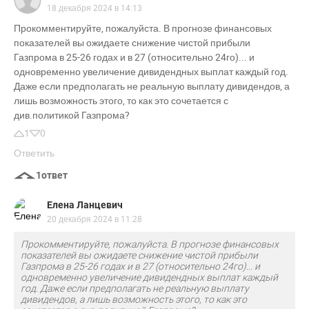
18 декабря 2024 в 14:13
Прокомментируйте, пожалуйста. В прогнозе финансовых
показателей вы ожидаете снижение чистой прибыли
Газпрома в 25-26 годах и в 27 (относительно 24го)... и
одновременно увеличение дивидендных выплат каждый год.
Даже если предполагать не реальную выплату дивидендов, а
лишь возможность этого, то как это сочетается с
див.политикой Газпрома?
1
0
Ответить
1
ответ
Елена Ланцевич
20 декабря 2024 в 11:28
Прокомментируйте, пожалуйста. В прогнозе финансовых
показателей вы ожидаете снижение чистой прибыли
Газпрома в 25-26 годах и в 27 (относительно 24го)... и
одновременно увеличение дивидендных выплат каждый
год. Даже если предполагать не реальную выплату
дивидендов, а лишь возможность этого, то как это