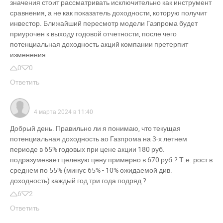
значения стоит рассматривать исключительно как инструмент
сравнения, а не как показатель доходности, которую получит
инвестор. Ближайший пересмотр модели Газпрома будет
приурочен к выходу годовой отчетности, после чего
потенциальная доходность акций компании претерпит
изменения
0
0
Ответить
4 марта 2024 в 11:40
Добрый день. Правильно ли я понимаю, что текущая
потенциальная доходность ао Газпрома на 3-х летнем
периоде в 65% годовых при цене акции 180 руб.
подразумевает целевую цену примерно в 670 руб.? Т.е. рост в
среднем по 55% (минус 65% - 10% ожидаемой див.
доходность) каждый год три года подряд ?
6
2
Ответить