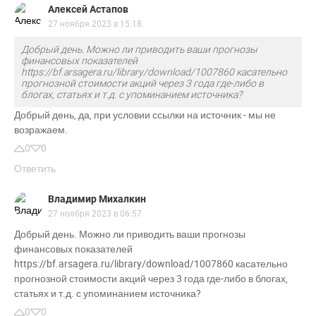
Алексей Астапов
27 ноября 2023 в 15:18
Добрый день. Можно ли приводить ваши прогнозы
финансовых показателей
https://bf.arsagera.ru/library/download/1007860 касательно
прогнозной стоимости акций через 3 года где-либо в
блогах, статьях и т.д. с упоминанием источника?
Добрый день, да, при условии ссылки на источник - мы не
возражаем.
0
0
Ответить
Владимир Михалкин
27 ноября 2023 в 06:57
Добрый день. Можно ли приводить ваши прогнозы
финансовых показателей
https://bf.arsagera.ru/library/download/1007860 касательно
прогнозной стоимости акций через 3 года где-либо в блогах,
статьях и т.д. с упоминанием источника?
0
0