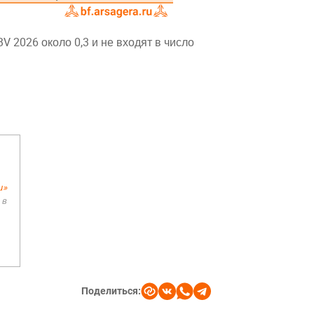
 2026 около 0,3 и не входят в число
и»
 в
Поделиться: