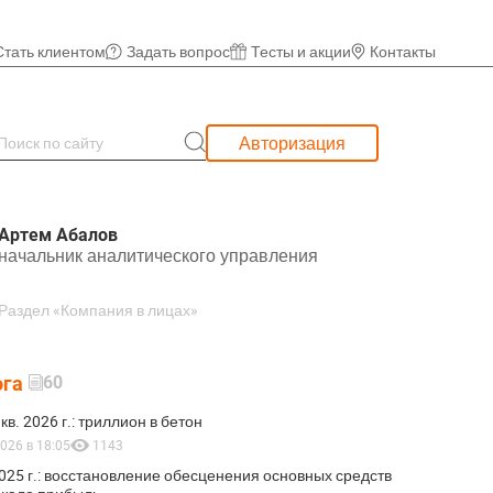
Стать клиентом
Задать вопрос
Тесты и акции
Контакты
Авторизация
Артем Абалов
начальник аналитического управления
Раздел «Компания в лицах»
ога
60
 кв. 2026 г.: триллион в бетон
026 в 18:05
1143
025 г.: восстановление обесценения основных средств