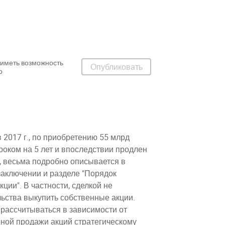
е иметь возможность
Опубликовать
о
2017 г., по приобретению 55 млрд
роком на 5 лет и впоследствии продлен
ры, весьма подробно описывается в
 заключении и разделе "Порядок
ции". В частности, сделкой не
льства выкупить собственные акции.
 рассчитываться в зависимости от
ной продажи акций стратегическому