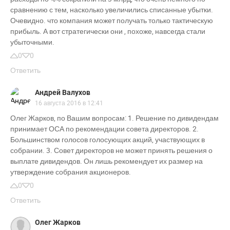
сравнению с тем, насколько увеличились списанные убытки.
Очевидно. что компания может получать только тактическую
прибыль. А вот стратегически они , похоже, навсегда стали
убыточными.
0
0
Ответить
Андрей Валухов
16 августа 2016 в 12:41
Олег Жарков, по Вашим вопросам: 1. Решение по дивидендам
принимает ОСА по рекомендации совета директоров. 2.
Большинством голосов голосующих акций, участвующих в
собрании. 3. Совет директоров не может принять решения о
выплате дивидендов. Он лишь рекомендует их размер на
утверждение собрания акционеров.
0
0
Ответить
Олег Жарков