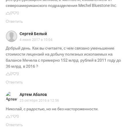
североамериканского подразделения Mechel Bluestone Inc.
0
0
Ответить
Сергей Белый
4 июня 2017 в 10:04
Добрый день. Как вы считаете, с чем связано уменьшение
стоимости лицензий на добычу полезных ископаемых на
балансе Мечела с примерно 152 млрд. рублей в 2011 году до
36 млрд. в 2016 ?
0
0
Ответить
Артем Абалов
25 октября 2016 в 12:56
Николай, с радостью, но не без настороженности.
1
0
Ответить