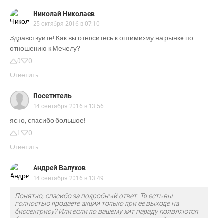
Николай Николаев
25 октября 2016 в 07:10
Здравствуйте! Как вы относитесь к оптимизму на рынке по
отношению к Мечелу?
0
0
Ответить
Посетитель
14 сентября 2016 в 13:56
ясно, спасибо большое!
1
0
Ответить
Андрей Валухов
14 сентября 2016 в 13:49
Понятно, спасибо за подробный ответ. То есть вы
полностью продаете акции только при ее выходе на
биссектрису? Или если по вашему хит параду появляются