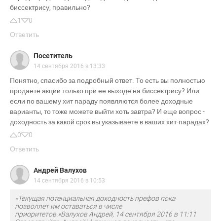
биссектрису, правильно?
1
0
Ответить
Посетитель
14 сентября 2016 в 13:33
Понятно, спасибо за подробный ответ. То есть вы полностью
продаете акции только при ее выходе на биссектрису? Или
если по вашему хит параду появляются более доходные
варианты, то тоже можете выйти хоть завтра? И еще вопрос -
доходность за какой срок вы указываете в ваших хит-парадах?
0
0
Ответить
Андрей Валухов
14 сентября 2016 в 10:53
«Текущая потенциальная доходность префов пока
позволяет им оставаться в числе
приоритетов.»Валухов Андрей, 14 сентября 2016 в 11:11