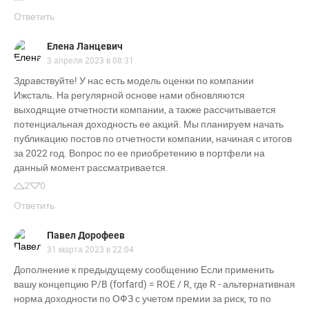
Ответить
Елена Ланцевич
3 апреля 2023 в 08:31
Здравствуйте! У нас есть модель оценки по компании
Ижсталь. На регулярной основе нами обновляются
выходящие отчетности компании, а также рассчитывается
потенциальная доходность ее акций. Мы планируем начать
публикацию постов по отчетности компании, начиная с итогов
за 2022 год. Вопрос по ее приобретению в портфели на
данный момент рассматривается.
2
0
Ответить
Павел Дорофеев
31 марта 2023 в 22:04
Дополнение к предыдущему сообщению Если применить
вашу концепцию P/B (forfard) = ROE / R, где R - альтернативная
норма доходности по ОФЗ с учетом премии за риск, то по