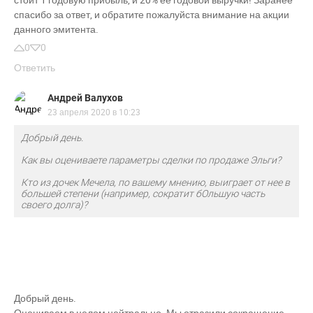
спасибо за ответ, и обратите пожалуйста внимание на акции
данного эмитента.
0
0
Ответить
Андрей Валухов
23 апреля 2020 в 10:23
Добрый день.
Как вы оцениваете параметры сделки по продаже Эльги?
Кто из дочек Мечела, по вашему мнению, выиграет от нее в
большей степени (например, сократит бОльшую часть
своего долга)?
Добрый день.
Оцениваем в целом нейтрально. Мы отразили сокращение