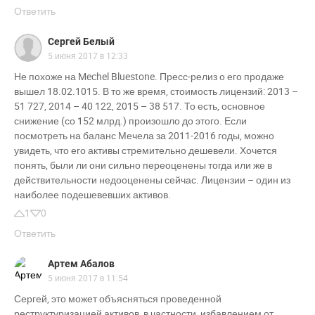
Ответить
Сергей Белый
5 июня 2017 в 12:33
Не похоже на Mechel Bluestone. Пресс-релиз о его продаже
вышел 18.02.1015. В то же время, стоимость лицензий: 2013 –
51 727, 2014 – 40 122, 2015 – 38 517. То есть, основное
снижение (со 152 млрд.) произошло до этого. Если
посмотреть на баланс Мечела за 2011-2016 годы, можно
увидеть, что его активы стремительно дешевели. Хочется
понять, были ли они сильно переоценены тогда или же в
действительности недооценены сейчас. Лицензии – один из
наиболее подешевевших активов.
1
0
Ответить
Артем Абалов
5 июня 2017 в 11:54
Сергей, это может объясняться проведенной
реструктуризацией активов, в частности, избавлением от