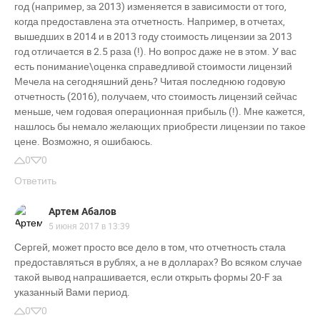
год (например, за 2013) изменяется в зависимости от того,
когда предоставлена эта отчетность. Например, в отчетах,
вышедших в 2014 и в 2013 году стоимость лицензии за 2013
год отличается в 2.5 раза (!). Но вопрос даже не в этом. У вас
есть понимание\оценка справедливой стоимости лицензий
Мечела на сегодняшний день? Читая последнюю годовую
отчетность (2016), получаем, что стоимость лицензий сейчас
меньше, чем годовая операционная прибыль (!). Мне кажется,
нашлось бы немало желающих приобрести лицензии по такое
цене. Возможно, я ошибаюсь.
0
0
Ответить
Артем Абалов
5 июня 2017 в 13:39
Сергей, может просто все дело в том, что отчетность стала
предоставляться в рублях, а не в долларах? Во всяком случае
такой вывод напрашивается, если открыть формы 20-F за
указанный Вами период.
0
0