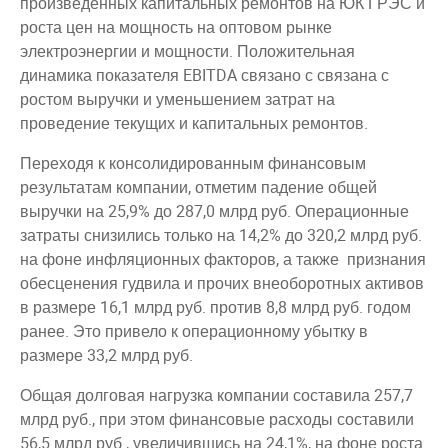
произведенных капитальных ремонтов на ЮК ГРЭС и
роста цен на мощность на оптовом рынке
электроэнергии и мощности. Положительная
динамика показателя EBITDA связано с связана с
ростом выручки и уменьшением затрат на
проведение текущих и капитальных ремонтов.
Переходя к консолидированным финансовым
результатам компании, отметим падение общей
выручки на 25,9% до 287,0 млрд руб. Операционные
затраты снизились только на 14,2% до 320,2 млрд руб.
на фоне инфляционных факторов, а также признания
обесценения гудвила и прочих внеоборотных активов
в размере 16,1 млрд руб. против 8,8 млрд руб. годом
ранее. Это привело к операционному убытку в
размере 33,2 млрд руб.
Общая долговая нагрузка компании составила 257,7
млрд руб., при этом финансовые расходы составили
56,5 млрд руб., увеличившись на 24,1%, на фоне роста