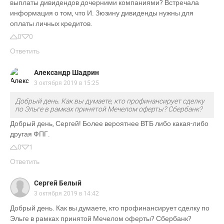
выплаты дивидендов дочерними компаниями? Встречала
информация о том, что И. Зюзину дивиденды нужны для
оплаты личных кредитов.
0
0
Ответить
Александр Шадрин
3 октября 2019 в 15:25
Добрый день. Как вы думаете, кто профинансирует сделку
по Эльге в рамках принятой Мечелом оферты? Сбербанк?
Добрый день, Сергей! Более вероятнее ВТБ либо какая-либо
другая ФПГ.
0
1
Ответить
Сергей Белый
3 октября 2019 в 14:42
Добрый день. Как вы думаете, кто профинансирует сделку по
Эльге в рамках принятой Мечелом оферты? Сбербанк?