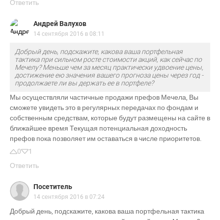
Ответить
Андрей Валухов
14 сентября 2016 в 08:11
Добрый день, подскажите, какова ваша портфельная
тактика при сильном росте стоимости акций, как сейчас по
Мечелу? Меньше чем за месяц практически удвоение цены,
достижение ею значения вашего прогноза цены через год -
продолжаете ли вы держать ее в портфеле?
Мы осуществляли частичные продажи префов Мечела, Вы
сможете увидеть это в регулярных передачах по фондам и
собственным средствам, которые будут размещены на сайте в
ближайшее время Текущая потенциальная доходность
префов пока позволяет им оставаться в числе приоритетов.
0
1
Ответить
Посетитель
14 сентября 2016 в 07:24
Добрый день, подскажите, какова ваша портфельная тактика