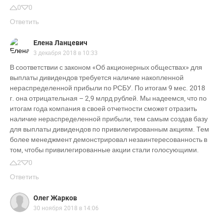
0
0
Ответить
Елена Ланцевич
3 декабря 2018 в 10:33
В соответствии с законом «Об акционерных обществах» для
выплаты дивидендов требуется наличие накопленной
нераспределенной прибыли по РСБУ. По итогам 9 мес. 2018
г. она отрицательная – 2,9 млрд рублей. Мы надеемся, что по
итогам года компания в своей отчетности сможет отразить
наличие нераспределенной прибыли, тем самым создав базу
для выплаты дивидендов по привилегированным акциям. Тем
более менеджмент демонстрировал незаинтересованность в
том, чтобы привилегированные акции стали голосующими.
2
0
Ответить
Олег Жарков
30 ноября 2018 в 14:06